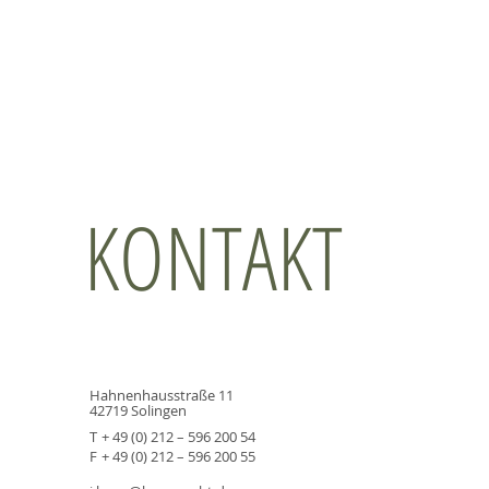
HOME
ANWALT
KONTAKT
Hahnenhausstraße 11
42719 Solingen
T
+ 49 (0) 212 – 596 200 54
F
+ 49 (0) 212 – 596 200 55