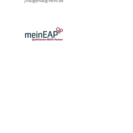
j.haug@haug-recht.de